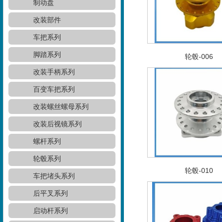
制动盘
改装部件
车把系列
脚踏系列
轮毂-006
改装手柄系列
百变车把系列
改装螺丝螺母系列
改装后视镜系列
螺杆系列
轮毂系列
轮毂-010
车把堵头系列
后平叉系列
启动杆系列