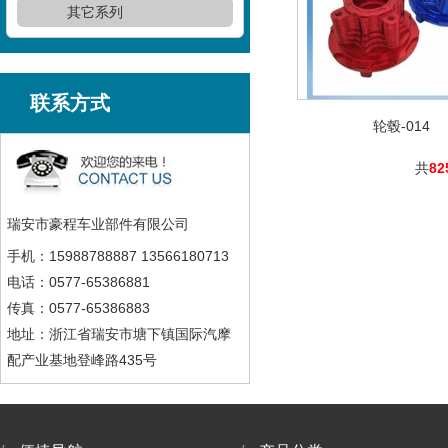
其它系列
联系方式
轮毂-014
共
82
瑞安市豪程车业部件有限公司
手机：15988788887 13566180713
电话：0577-65386881
传真：0577-65386883
地址：浙江省瑞安市塘下镇国际汽摩
配产业基地登峰路435号