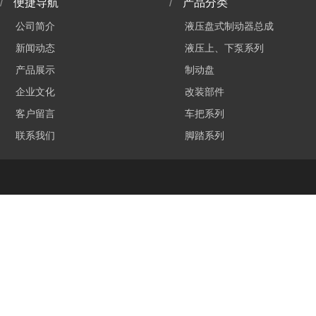
/
便捷导航
/
产品分类
公司简介
液压盘式制动器总成
新闻动态
液压上、下泵系列
产品展示
制动盘
企业文化
改装部件
客户留言
车把系列
联系我们
脚踏系列