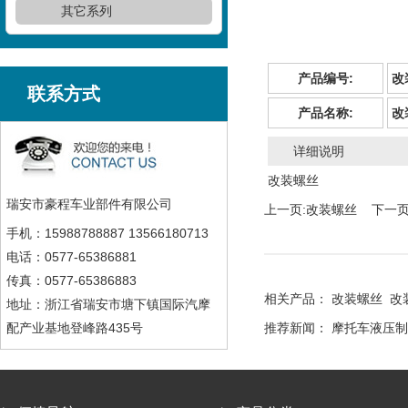
其它系列
产品编号:
改
联系方式
产品名称:
改
详细说明
改装螺丝
瑞安市豪程车业部件有限公司
上一页:
改装螺丝
下一页
手机：15988788887 13566180713
电话：0577-65386881
传真：0577-65386883
相关产品：
改装螺丝
改
地址：浙江省瑞安市塘下镇国际汽摩
配产业基地登峰路435号
推荐新闻：
摩托车液压制