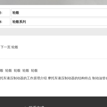
:
轮毂
:
轮毂系列
下一页:
轮毂
毂
轮毂
轮毂
轮毂
轮毂
托车液压制动器的工作原理介绍
摩托车液压制动器的结构特点
制动油管