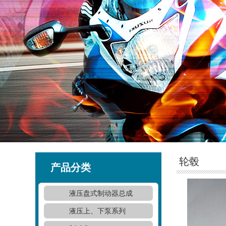
轮毂
产品分类
液压盘式制动器总成
液压上、下泵系列