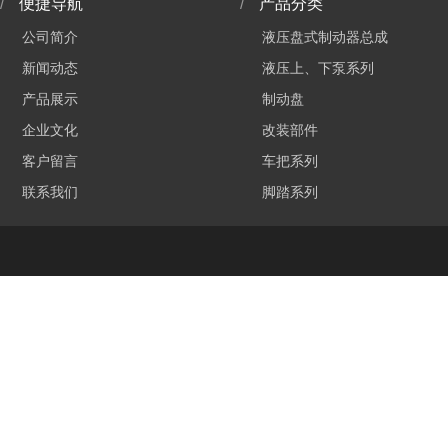
/
便捷导航
/
产品分类
公司简介
液压盘式制动器总成
新闻动态
液压上、下泵系列
产品展示
制动盘
企业文化
改装部件
客户留言
车把系列
联系我们
脚踏系列