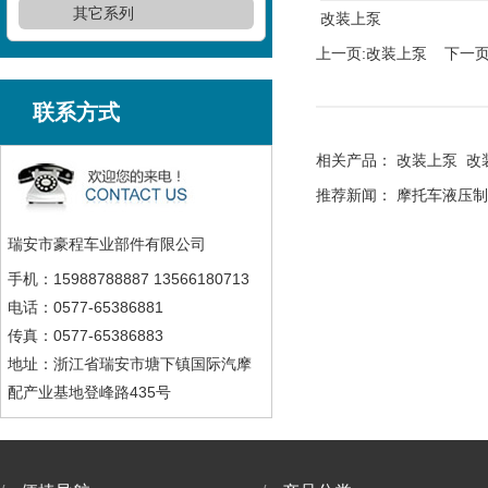
其它系列
改装上泵
上一页:
改装上泵
下一页
联系方式
相关产品：
改装上泵
改
推荐新闻：
摩托车液压制
瑞安市豪程车业部件有限公司
手机：15988788887 13566180713
电话：0577-65386881
传真：0577-65386883
地址：浙江省瑞安市塘下镇国际汽摩
配产业基地登峰路435号