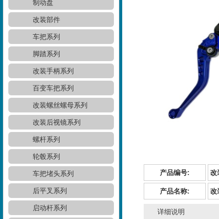
制动盘
改装部件
车把系列
脚踏系列
改装手柄系列
百变车把系列
改装螺丝螺母系列
改装后视镜系列
螺杆系列
轮毂系列
产品编号:
改
车把堵头系列
后平叉系列
产品名称:
改
启动杆系列
详细说明