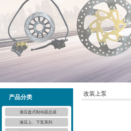
改装上泵
产品分类
液压盘式制动器总成
液压上、下泵系列